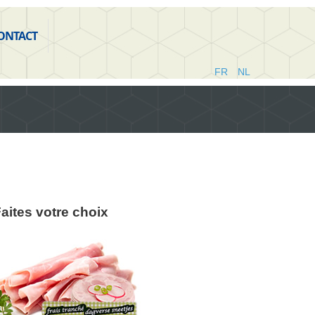
ONTACT
FR
NL
aites votre choix