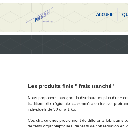
ACCUEIL
QU
Les produits finis " frais tranché "
Nous proposons aux grands distributeurs plus d’une cen
traditionnelle, régionale, saisonnière ou festive, prét
individuels de 90 gr à 1 kg.
Ces charcuteries proviennent de différents fabricants be
de tests organoleptiques, de tests de conservation en vu