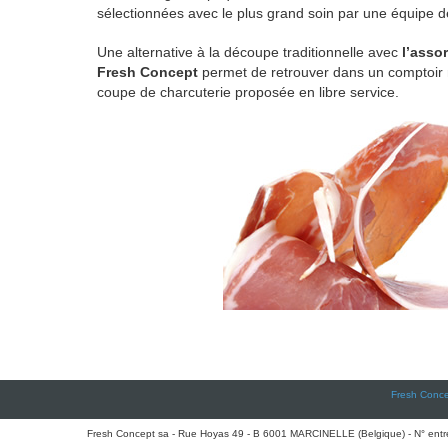
sélectionnées avec le plus grand soin par une équipe d
Une alternative à la découpe traditionnelle avec
l’asso
Fresh Concept
permet de retrouver dans un comptoir mu
coupe de charcuterie proposée en libre service.
Fresh Conc
Fresh Concept sa - Rue Hoyas 49 - B 6001 MARCINELLE (Belgique) - N° en