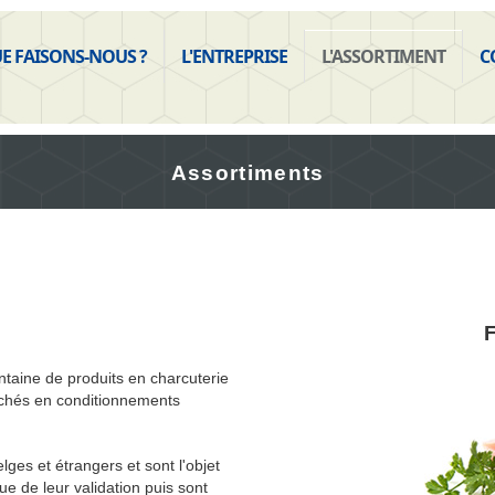
E FAISONS-NOUS ?
L'ENTREPRISE
L'ASSORTIMENT
C
Assortiments
F
taine de produits en charcuterie
ranchés en conditionnements
lges et étrangers et sont l'objet
e de leur validation puis sont